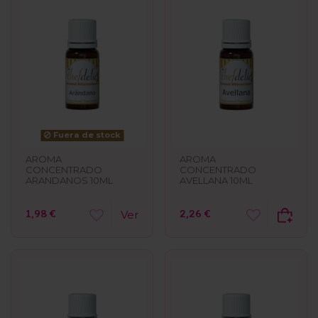
Fuera de stock
AROMA
AROMA
CONCENTRADO
CONCENTRADO
AVELLANA 10ML
ARANDANOS 10ML
2,26 €
1,98 €
Ver