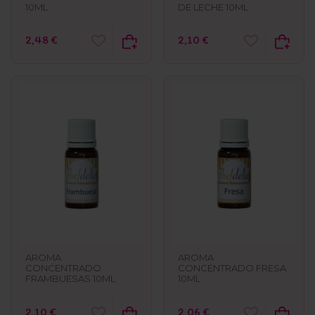
10ML
DE LECHE 10ML
2,48 €
2,10 €
AROMA
AROMA
CONCENTRADO
CONCENTRADO FRESA
FRAMBUESAS 10ML
10ML
2,10 €
2,06 €