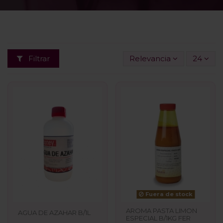
Filtrar
Relevancia
24
Fuera de stock
AROMA PASTA LIMON
AGUA DE AZAHAR B/1L
ESPECIAL B/1KG FER