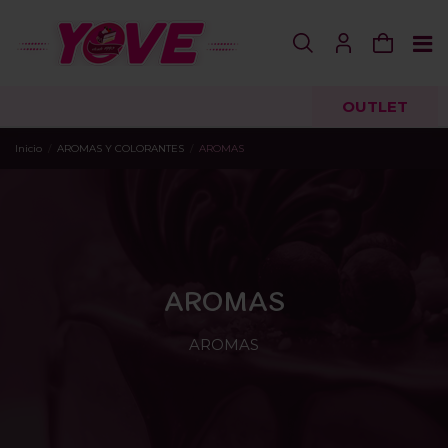
OUTLET
Inicio
AROMAS Y COLORANTES
AROMAS
AROMAS
AROMAS