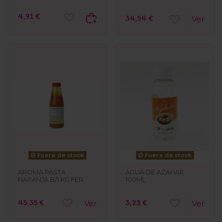
4,91 €
34,54 €
Ver
Fuera de stock
Fuera de stock
AROMA PASTA
AGUA DE AZAHAR
NARANJA B/1 KG.FER
100ML.
45,35 €
3,23 €
Ver
Ver