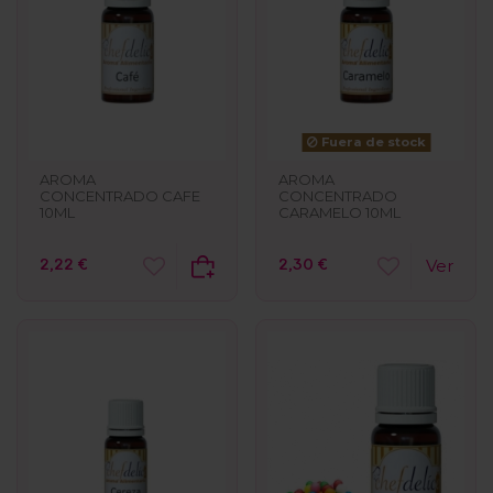
Fuera de stock
AROMA
AROMA
CONCENTRADO CAFE
CONCENTRADO
10ML
CARAMELO 10ML
2,22 €
2,30 €
Ver