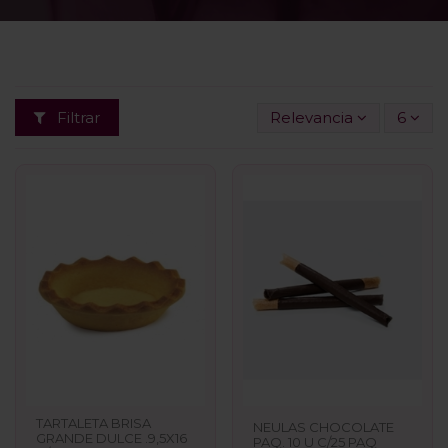
Filtrar
Relevancia
6
TARTALETA BRISA
NEULAS CHOCOLATE
GRANDE DULCE .9,5X16
PAQ. 10 U C/25 PAQ