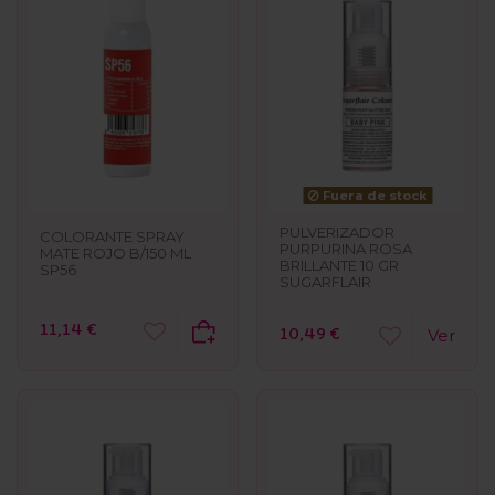
Fuera de stock
PULVERIZADOR
COLORANTE SPRAY
PURPURINA ROSA
MATE ROJO B/150 ML
BRILLANTE 10 GR
SP56
SUGARFLAIR
11,14 €
10,49 €
Ver