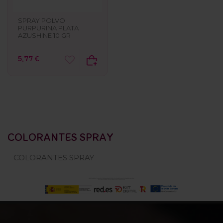
SPRAY POLVO
PURPURINA PLATA
AZUSHINE 10 GR
5,77 €
COLORANTES SPRAY
COLORANTES SPRAY