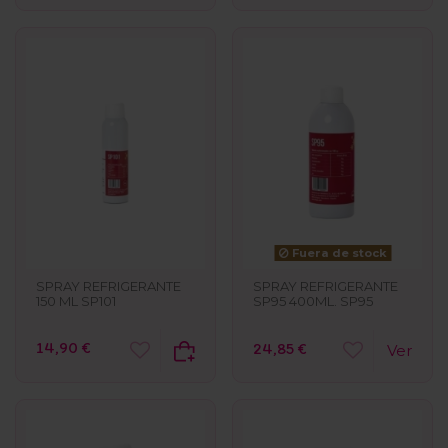
Fuera de stock
SPRAY REFRIGERANTE
SPRAY REFRIGERANTE
150 ML SP101
SP95 400ML. SP95
14,90 €
24,85 €
Ver