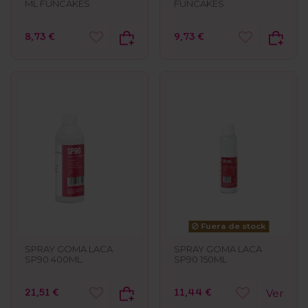
ML FUNCAKES
FUNCAKES
8,73 €
9,73 €
Fuera de stock
SPRAY GOMA LACA
SPRAY GOMA LACA
SP90 400ML.
SP90 150ML
21,51 €
11,44 €
Ver