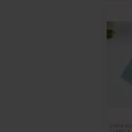
CINTA AD
CLARO A