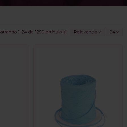
strando 1-24 de 1259 artículo(s)
Relevancia
24