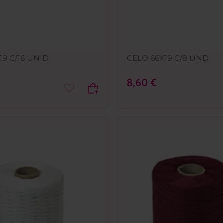
9 C/16 UNID.
CELO 66X19 C/8 UND.
8,60 €