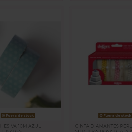
Fuera de stock
Fuera de stock
HESIVA 10M AZUL
CINTA DIAMANTES PER
 LUNARES
SURTIDAS ROSA PLATA 