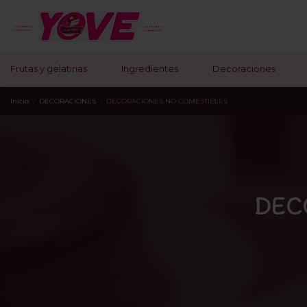
Frutas y gelatinas
Ingredientes
Decoraciones
Inicio
DECORACIONES
DECORACIONES NO COMESTIBLES
DEC