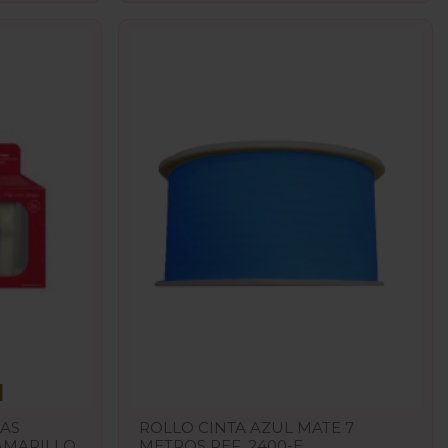
LAS
ROLLO CINTA AZUL MATE 7
AMARILLO
METROS REF. 2400-E