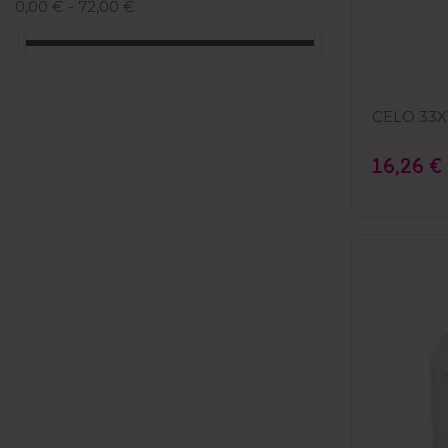
0,00 € - 72,00 €
CELO 33X1
16,26 €