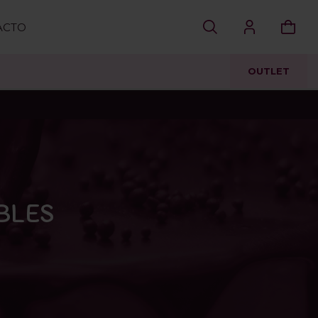
ACTO
OUTLET
BLES