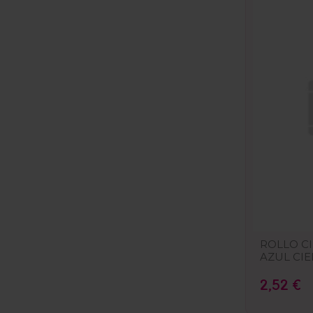
ROLLO C
AZUL CIE
2,52 €