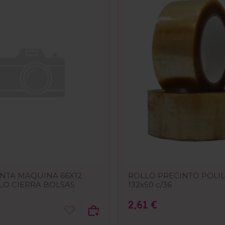
INTA MAQUINA 66X12
ROLLO PRECINTO POLI
LO CIERRA BOLSAS
132x50 c/36
2,61 €