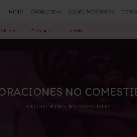
INICIO
CATÁLOGO
SOBRE NOSOTROS
CONT
Moldes
Cartonaje
Utensilios
ORACIONES NO COMESTI
DECORACIONES NO COMESTIBLES