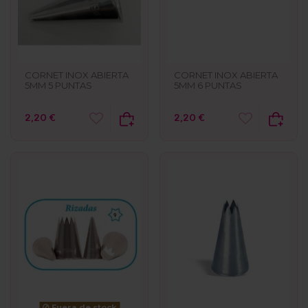
CORNET INOX ABIERTA
CORNET INOX ABIERTA
5MM 5 PUNTAS
5MM 6 PUNTAS
2,20 €
2,20 €
Fuera de stock