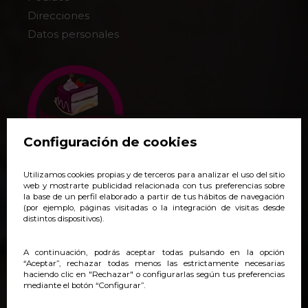
Direcciones
Datos personales
Configuración de cookies
Utilizamos cookies propias y de terceros para analizar el uso del sitio
+34 938 140 718
web y mostrarte publicidad relacionada con tus preferencias sobre
la base de un perfil elaborado a partir de tus hábitos de navegación
pedidos@yoveonline.com
(por ejemplo, páginas visitadas o la integración de visitas desde
distintos dispositivos).
Síguenos:
@yoveonline
A continuación, podrás aceptar todas pulsando en la opción
“Aceptar”, rechazar todas menos las estrictamente necesarias
haciendo clic en "Rechazar" o configurarlas según tus preferencias
mediante el botón “Configurar”.