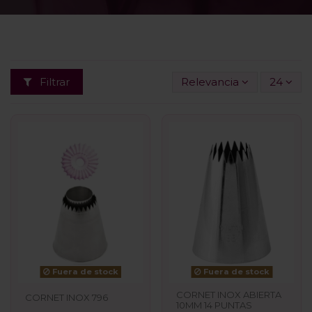
Filtrar
Relevancia
24
Fuera de stock
Fuera de stock
CORNET INOX ABIERTA
CORNET INOX 796
10MM 14 PUNTAS