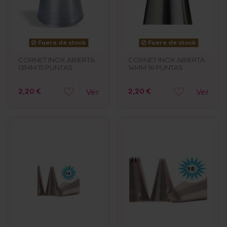
Fuera de stock
Fuera de stock
CORNET INOX ABIERTA
CORNET INOX ABIERTA
13MM 15 PUNTAS
14MM 16 PUNTAS
2,20 €
2,20 €
Ver
Ver