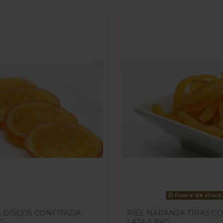
Fuera de stock
 DISCOS CONFITADA
PIEL NARANJA TIRAS C
KG
LATA 5,8KG