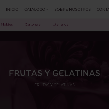
INICIO
CATÁLOGO
SOBRE NOSOTROS
CONT
Moldes
Cartonaje
Utensilios
FRUTAS Y GELATINAS
FRUTAS Y GELATINAS