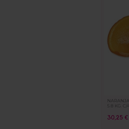
NARANJA 
5.8 KG. C/4
30,25 €