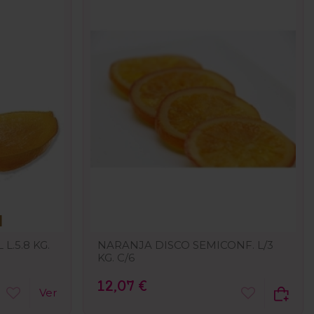
L.5.8 KG.
NARANJA DISCO SEMICONF. L/3
KG. C/6
12,07 €
Ver