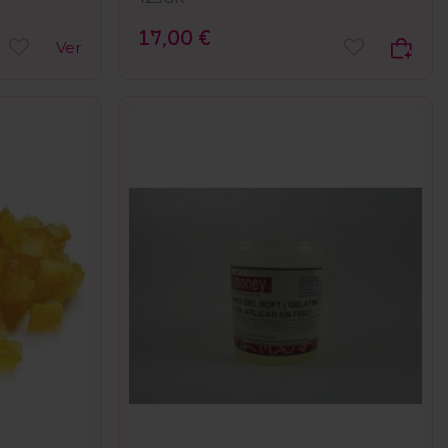
17,00 €
Ver