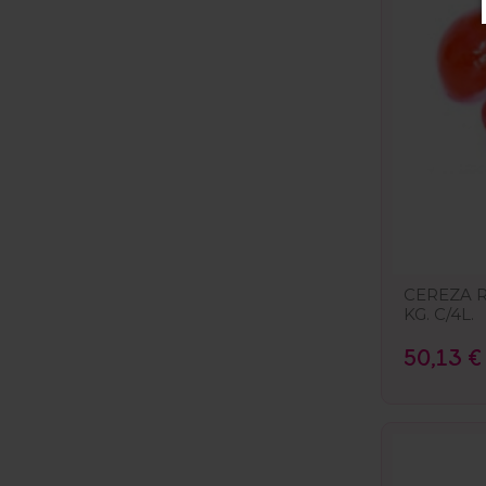
CEREZA R
KG. C/4L.
50,13 €