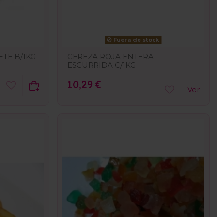
Fuera de stock
ETE B/1KG
CEREZA ROJA ENTERA
ESCURRIDA C/1KG
10,29 €
Ver