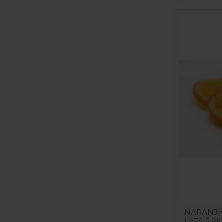
NARANJA
LATA 5,8