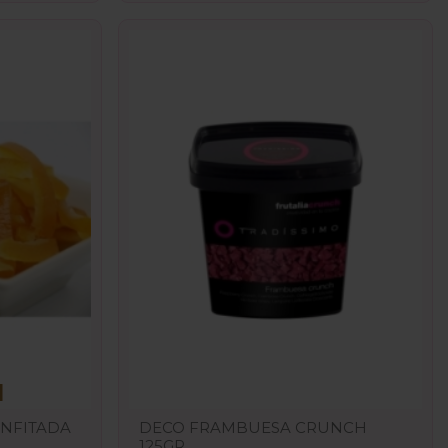
ONFITADA
DECO FRAMBUESA CRUNCH
125GR