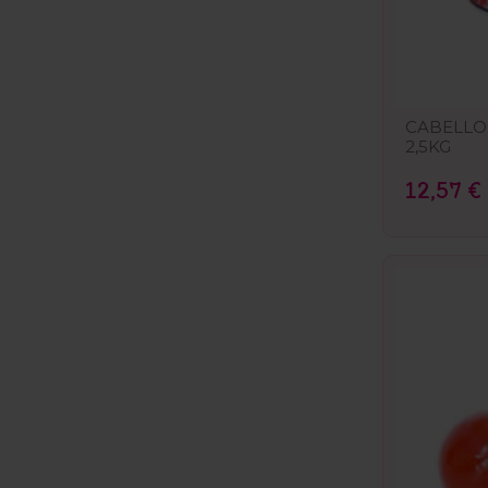
CABELLO 
2,5KG
12,57 €