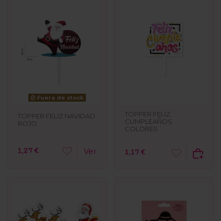
Fuera de stock
TOPPER FELIZ
TOPPER FELIZ NAVIDAD
CUMPLEAÑOS
ROJO
COLORES
1,27 €
Ver
1,17 €