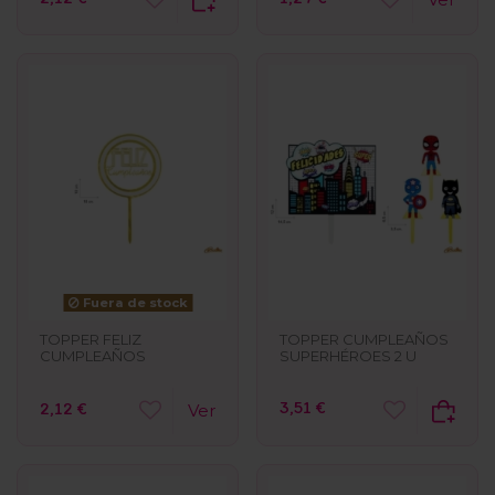
Fuera de stock
TOPPER CUMPLEAÑOS
TOPPER FELIZ
SUPERHÉROES 2 U
CUMPLEAÑOS
3,51 €
2,12 €
Ver