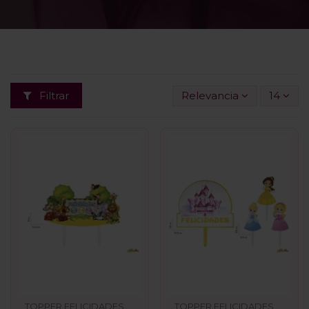
Filtrar
Relevancia
14
TOPPER FELICIDADES
TOPPER FELICIDADES