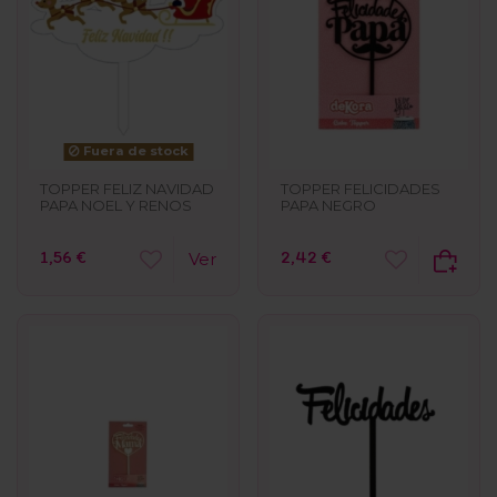
Fuera de stock
TOPPER FELICIDADES
TOPPER FELIZ NAVIDAD
PAPA NEGRO
PAPA NOEL Y RENOS
2,42 €
1,56 €
Ver