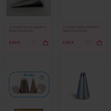
CORNET INOX ABIERTA
CORNET INOX ABIERTA
5MM 5 PUNTAS
5MM 6 PUNTAS
2,20 €
2,20 €
Fuera de stock