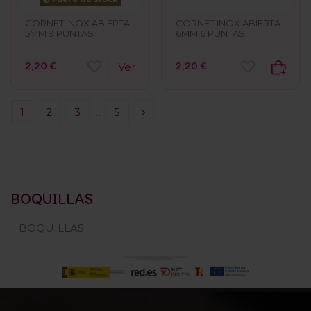
CORNET INOX ABIERTA
CORNET INOX ABIERTA
6MM 6 PUNTAS
5MM 9 PUNTAS
2,20 €
2,20 €
Ver
1
2
3
…
5
BOQUILLAS
BOQUILLAS