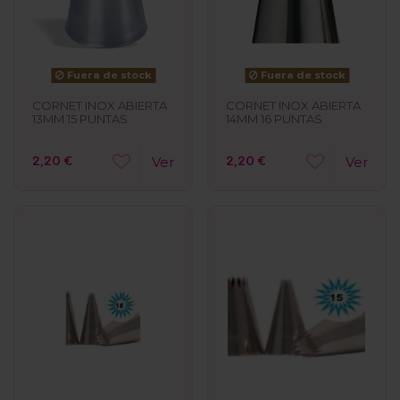
Fuera de stock
Fuera de stock
CORNET INOX ABIERTA
CORNET INOX ABIERTA
13MM 15 PUNTAS
14MM 16 PUNTAS
2,20 €
2,20 €
Ver
Ver