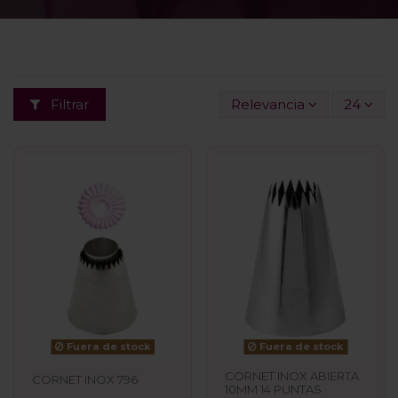
Filtrar
Relevancia
24
Fuera de stock
Fuera de stock
CORNET INOX ABIERTA
CORNET INOX 796
10MM 14 PUNTAS