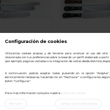
Configuración de cookies
A INOX 31CM. MANGO
ESPATULA INOX 40CM
Utilizamos cookies propias y de terceros para analizar el uso del siti
relacionada con tus preferencias sobre la base de un perfil elaborado a parti
29,08 €
(por ejemplo, páginas visitadas o la integración de visitas desde distintos dispos
A continuación, podrás aceptar todas pulsando en la opción “Aceptar”
estrictamente necesarias haciendo clic en "Rechazar" o configurarlas según
botón “Configurar”.
Para más información consulta nuestra
política de cookies
.
Rechazar
Configuración sobre cookies