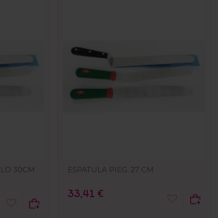
LLO 30CM
ESPATULA PIEG. 27 CM
33,41 €