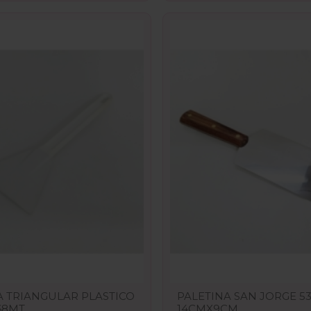
A TRIANGULAR PLASTICO
PALETINA SAN JORGE 5
68MT
14CMX9CM