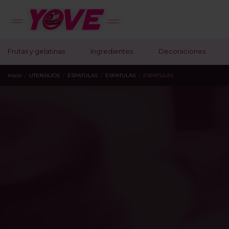
Frutas y gelatinas
Ingredientes
Decoraciones
Inicio
UTENSILIOS
ESPATULAS
ESPATULAS
ESPATULAS