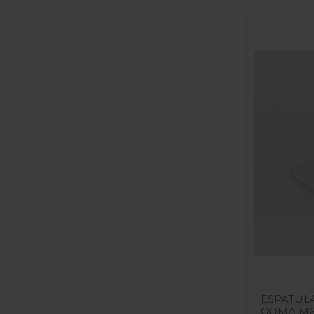
ESPATUL
GOMA M