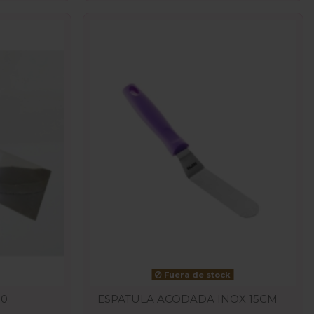
Fuera de stock
30
ESPATULA ACODADA INOX 15CM