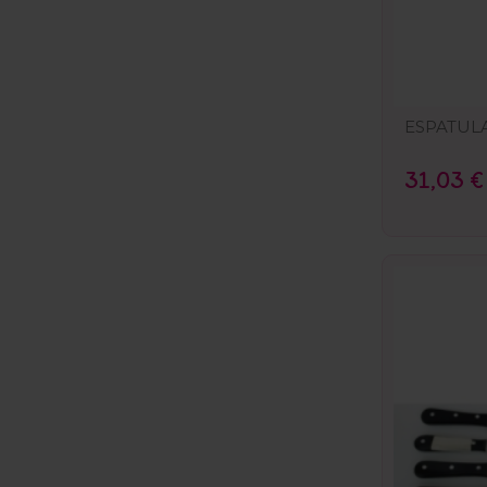
ESPATULA
31,03 €