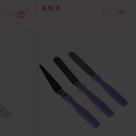
4,91 €
Ver