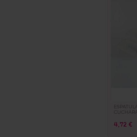
ESPATUL
CUCHARA
4,72 €