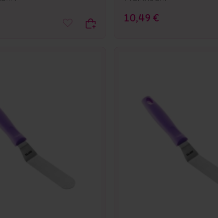
10,49 €