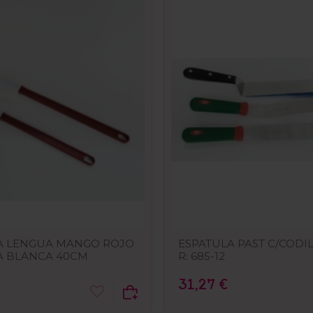
A LENGUA MANGO ROJO
ESPATULA PAST C/CODI
 BLANCA 40CM
R: 685-12
31,27 €