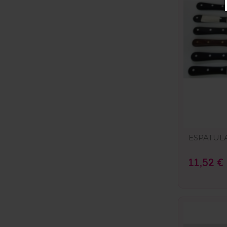
ESPATULA
11,52 €