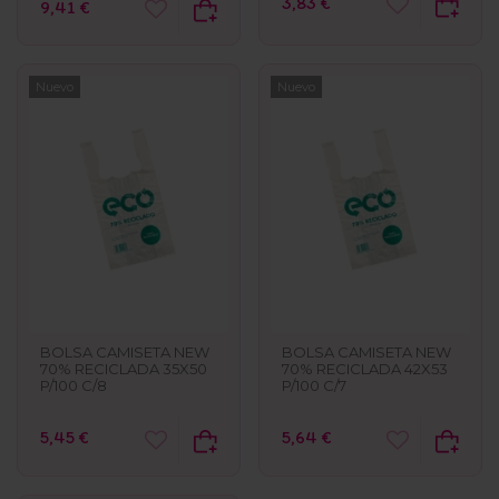
3,83 €
9,41 €
Nuevo
Nuevo
BOLSA CAMISETA NEW
BOLSA CAMISETA NEW
70% RECICLADA 35X50
70% RECICLADA 42X53
P/100 C/8
P/100 C/7
5,45 €
5,64 €