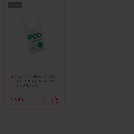
Nuevo
BOLSA CAMISETA NEW
70% RECICLADA 50X60
P/100 UND C/5
7,08 €