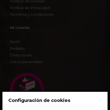
Política de cookies
Política de Privacidad
Términos y condiciones
Mi Cuenta
Perfil
Pedidos
Direcciones
Datos personales
Configuración de cookies