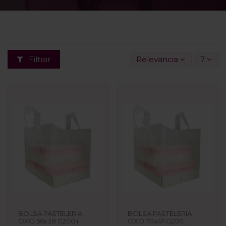
Filtrar
Relevancia
7
BOLSA PASTELERIA
BOLSA PASTELERIA
OXO 56x38 G200 (
OXO 70x47 G200