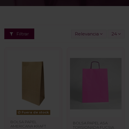
Filtrar
Relevancia
24
Fuera de stock
BOLSA PAPEL
BOLSA PAPEL ASA
AMERICANA KRAFT
TORSIONADA FUCSIA