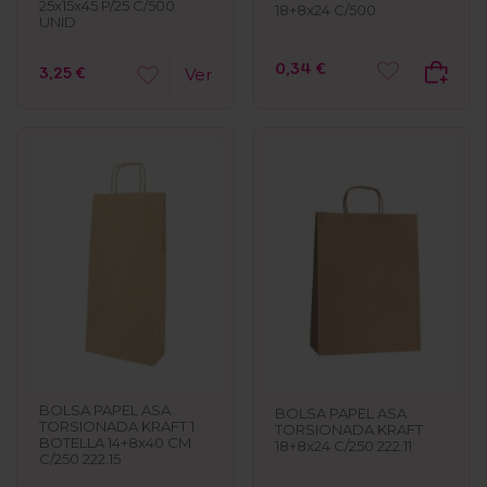
25x15x45 P/25 C/500
18+8x24 C/500
UNID
0,34 €
3,25 €
Ver
BOLSA PAPEL ASA
BOLSA PAPEL ASA
TORSIONADA KRAFT 1
TORSIONADA KRAFT
BOTELLA 14+8x40 CM
18+8x24 C/250 222.11
C/250 222.15