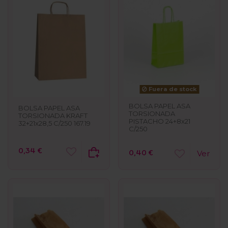
Fuera de stock
BOLSA PAPEL ASA
BOLSA PAPEL ASA
TORSIONADA
TORSIONADA KRAFT
PISTACHO 24+8x21
32+21x28,5 C/250 167.19
C/250
0,34 €
0,40 €
Ver