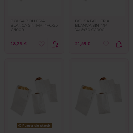
BOLSA BOLLERIA
BOLSA BOLLERIA
BLANCA SIN IMP 14+6x25
BLANCA SIN IMP
C/1000
14+6x30 C/1000
18,24 €
21,59 €
Fuera de stock