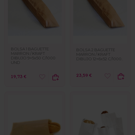
BOLSA 1 BAGUETTE
BOLSA 2 BAGUETTE
MARRON / KRAFT
MARRON / KRAFT
DIBUJO 9+5x50 C/1000
DIBUJO 12+6x52 C/1000..
UND
23,59 €
19,73 €