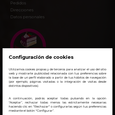
Pedidos
Direcciones
Datos personales
Configuración de cookies
Utilizamos cookies propias y de terceros para analizar el uso del sitio
+34 938 140 718
web y mostrarte publicidad relacionada con tus preferencias sobre
la base de un perfil elaborado a partir de tus hábitos de navegación
pedidos@yoveonline.com
(por ejemplo, páginas visitadas o la integración de visitas desde
distintos dispositivos).
Síguenos:
@yoveonline
A continuación, podrás aceptar todas pulsando en la opción
“Aceptar”, rechazar todas menos las estrictamente necesarias
haciendo clic en "Rechazar" o configurarlas según tus preferencias
mediante el botón “Configurar”.