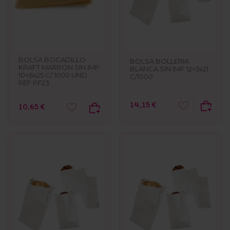
BOLSA BOCADILLO
BOLSA BOLLERIA
KRAFT MARRON SIN IMP
BLANCA SIN IMP 12+5x21
10+6x25 C/ 1000 UND
C/1000
REF PF23
14,15 €
10,65 €