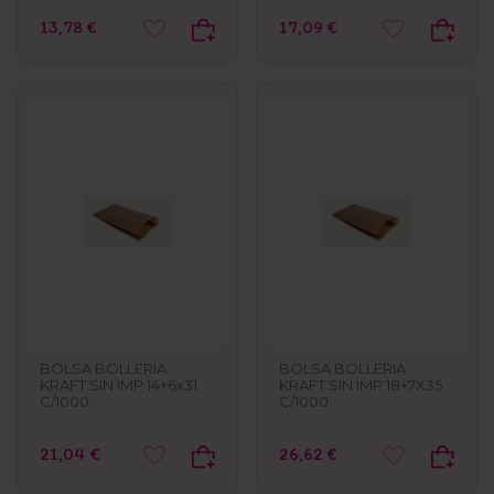
13,78 €
17,09 €
BOLSA BOLLERIA
BOLSA BOLLERIA
KRAFT SIN IMP 14+6x31
KRAFT SIN IMP 18+7X35
C/1000
C/1000
21,04 €
26,62 €