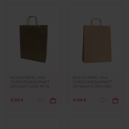
BOLSA PAPEL ASA
BOLSA PAPEL ASA
TORSIONADA KRAFT
TORSIONADA KRAFT
26+20x27 C/250 167.15
32+16x43 C/ 250 UND.
0,30 €
0,46 €