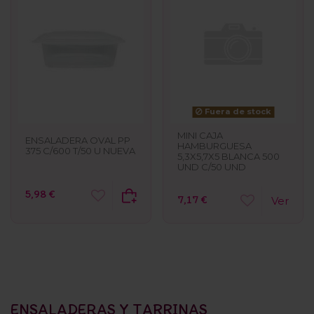
Fuera de stock
MINI CAJA
ENSALADERA OVAL PP
HAMBURGUESA
375 C/600 T/50 U NUEVA
5,3X5,7X5 BLANCA 500
UND C/50 UND
5,98 €
7,17 €
Ver
ENSALADERAS Y TARRINAS