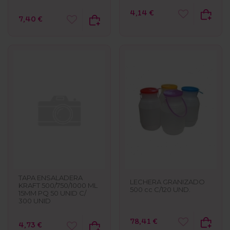
4,14 €
7,40 €
TAPA ENSALADERA
LECHERA GRANIZADO
KRAFT 500/750/1000 ML
500 cc C/120 UND.
15MM PQ 50 UNID C/
300 UNID
78,41 €
4,73 €