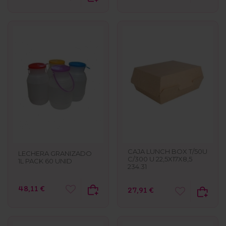
CAJA LUNCH BOX T/50U
LECHERA GRANIZADO
C/300 U 22,5X17X8,5
1L PACK 60 UNID
234.31
48,11 €
27,91 €