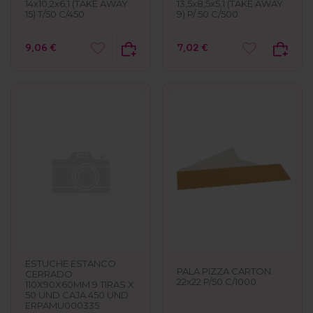
14x10,2x6,1 (TAKE AWAY
13,5x8,5x5,1 (TAKE AWAY
15) T/50 C/450
9) P/ 50 C/500
9,06 €
7,02 €
ESTUCHE ESTANCO
PALA PIZZA CARTON
CERRADO
22x22 P/50 C/1000
110X90X60MM 9 TIRAS X
50 UND CAJA 450 UND
ERPAMU000335