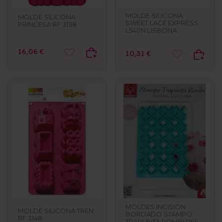
MOLDE SILICONA
MOLDE SILICONA
SWEET LACE EXPRESS
PRINCESA RF 3138
L540N LISBONA
16,06 €
10,31 €
MOLDES INCISION
MOLDE SILICONA TREN
BORDADO STAMPO
RF 3148
TRAPUNTA ROMBI REF.