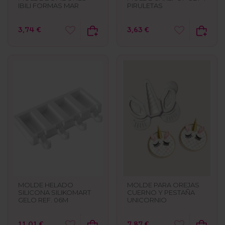
IBILI FORMAS MAR
PIRULETAS
3,74 €
3,63 €
MOLDE HELADO
MOLDE PARA OREJAS
SILICONA SILIKOMART
CUERNO Y PESTAÑA
GELO REF. 06M
UNICORNIO
11,01 €
7,87 €