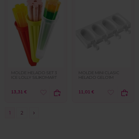
MOLDE HELADO SET 3
MOLDE MINI CLASIC
ICE LOLLY SILIKOMART
HELADO GELO1M
13,31 €
11,01 €
1
2