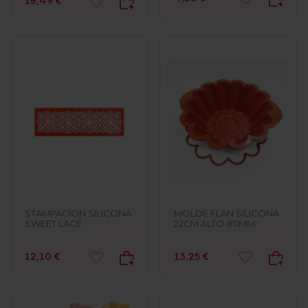
16,49 €
STAMPACION SILICONA
MOLDE FLAN SILICONA
SWEET LACE
22CM ALTO 80MM
12,10 €
13,25 €