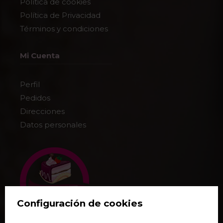
Política de cookies
Política de Privacidad
Términos y condiciones
Mi Cuenta
Perfil
Pedidos
Direcciones
Datos personales
Configuración de cookies