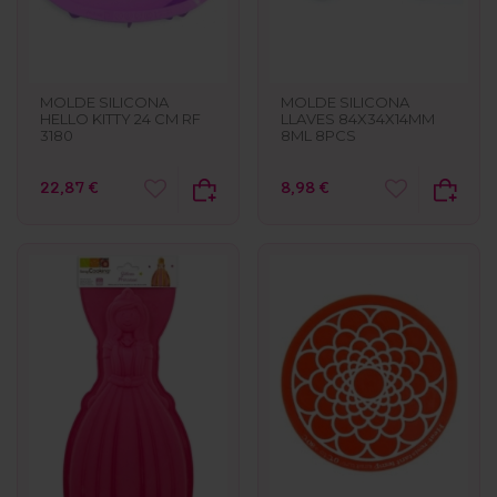
MOLDE SILICONA
MOLDE SILICONA
HELLO KITTY 24 CM RF
LLAVES 84X34X14MM
3180
8ML 8PCS
22,87 €
8,98 €