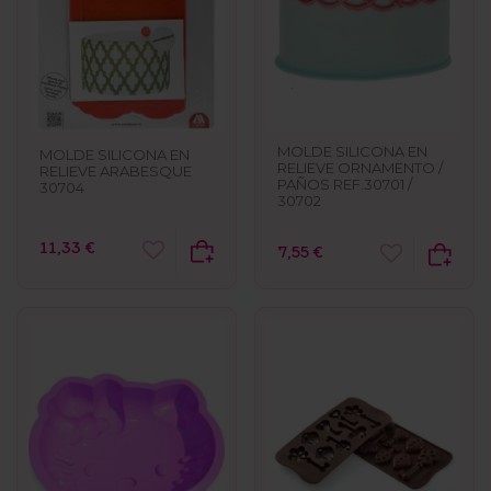
MOLDE SILICONA EN
MOLDE SILICONA EN
RELIEVE ORNAMENTO /
RELIEVE ARABESQUE
PAÑOS REF.30701 /
30704
30702
11,33 €
7,55 €