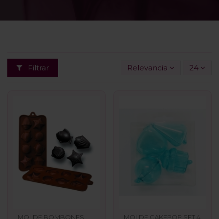
Filtrar
Relevancia
24
MOLDE BOMBONES
MOLDE CAKEPOP SET 4