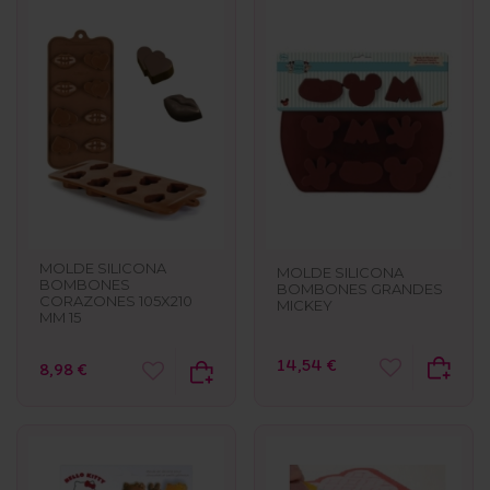
MOLDE SILICONA
MOLDE SILICONA
BOMBONES
BOMBONES GRANDES
CORAZONES 105X210
MICKEY
MM 15
14,54 €
8,98 €