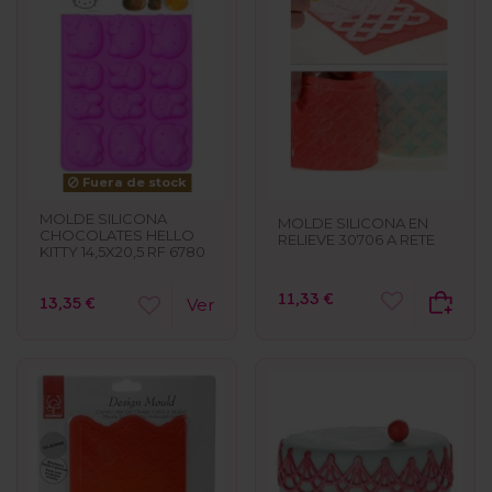
Fuera de stock
MOLDE SILICONA
MOLDE SILICONA EN
CHOCOLATES HELLO
RELIEVE 30706 A RETE
KITTY 14,5X20,5 RF 6780
11,33 €
13,35 €
Ver