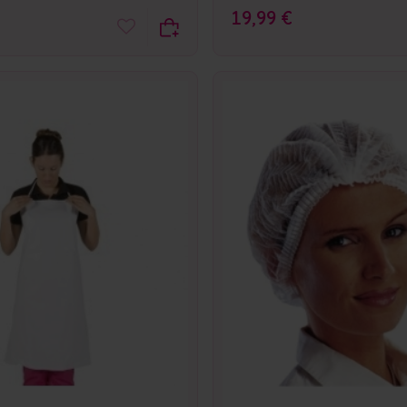
19,99 €