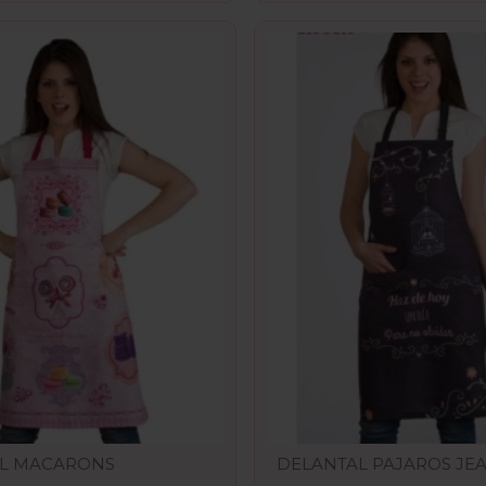
L MACARONS
DELANTAL PAJAROS JE