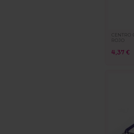
CENTRO 
ROJO
4,37 €