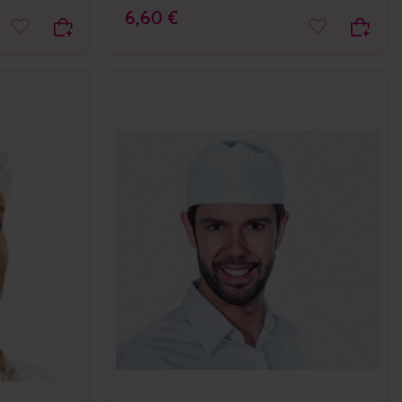
6,60 €