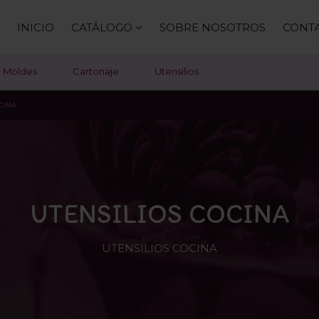
INICIO
CATÁLOGO
SOBRE NOSOTROS
CONT
Moldes
Cartonaje
Utensilios
CINA
UTENSILIOS COCINA
UTENSILIOS COCINA