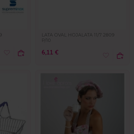
9
LATA OVAL HOJALATA 11/7 2809
P/10
6,11 €