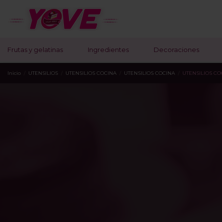
Frutas y gelatinas
Ingredientes
Decoraciones
Inicio
UTENSILIOS
UTENSILIOS COCINA
UTENSILIOS COCINA
UTENSILIOS CO