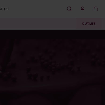
ACTO
OUTLET
S