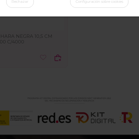
Rechazar
Configuración sobre cookies
HARA NEGRA 10,5 CM
200 C/4000