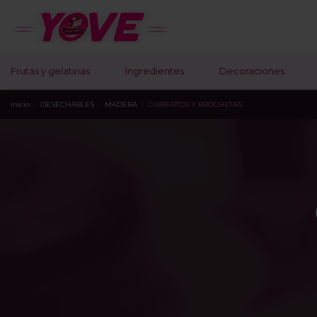
Frutas y gelatinas
Ingredientes
Decoraciones
Inicio
DESECHABLES
MADERA
CUBIERTOS Y BROCHETAS