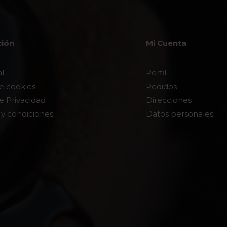
ción
Mi Cuenta
al
Perfil
de cookies
Pedidos
de Privacidad
Direcciones
 y condiciones
Datos personales