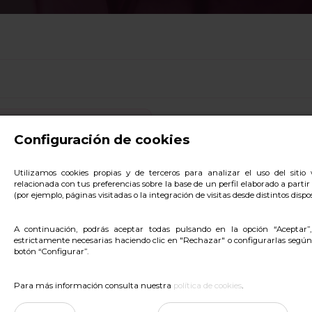
Configuración de cookies
Utilizamos cookies propias y de terceros para analizar el uso del siti
relacionada con tus preferencias sobre la base de un perfil elaborado a parti
(por ejemplo, páginas visitadas o la integración de visitas desde distintos dispos
A continuación, podrás aceptar todas pulsando en la opción “Aceptar”
estrictamente necesarias haciendo clic en "Rechazar" o configurarlas según
botón “Configurar”.
Para más información consulta nuestra
política de cookies
.