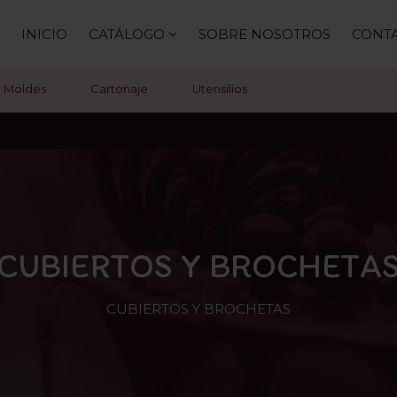
INICIO
CATÁLOGO
SOBRE NOSOTROS
CONT
Moldes
Cartonaje
Utensilios
CUBIERTOS Y BROCHETA
CUBIERTOS Y BROCHETAS