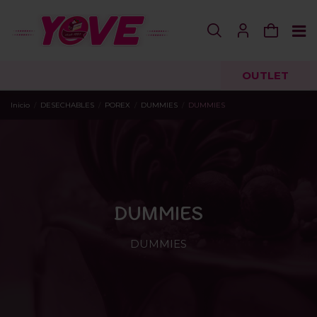
OUTLET
Inicio
DESECHABLES
POREX
DUMMIES
DUMMIES
DUMMIES
DUMMIES