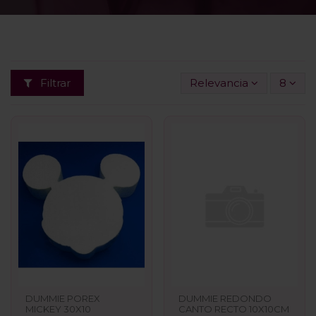
Filtrar
Relevancia
8
DUMMIE POREX
DUMMIE REDONDO
MICKEY 30X10
CANTO RECTO 10X10CM