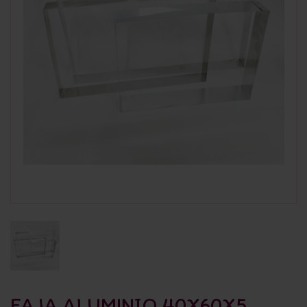
FAJA ALUMINIO 40X60X5