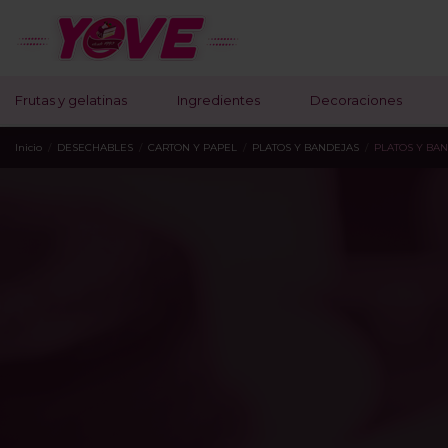
Frutas y gelatinas
Ingredientes
Decoraciones
Inicio
DESECHABLES
CARTON Y PAPEL
PLATOS Y BANDEJAS
PLATOS Y BA