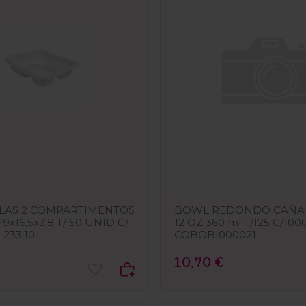
LAS 2 COMPARTIMENTOS
BOWL REDONDO CAÑA
x16,5x3,8 T/ 50 UNID C/
12 OZ 360 ml T/125 C/10
 233.10
COBOBI000021
10,70 €