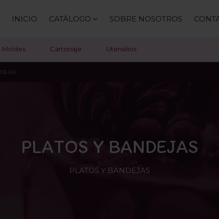
INICIO
CATÁLOGO
SOBRE NOSOTROS
CONT
Moldes
Cartonaje
Utensilios
NDEJAS
PLATOS Y BANDEJAS
PLATOS Y BANDEJAS