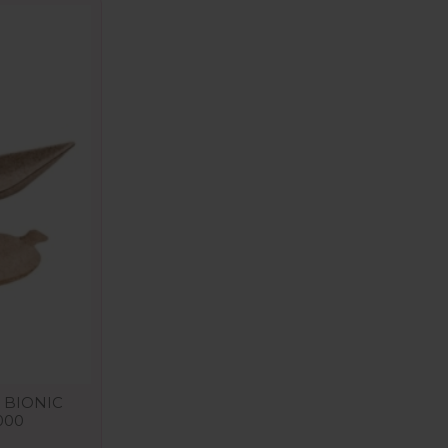
 BIONIC
000