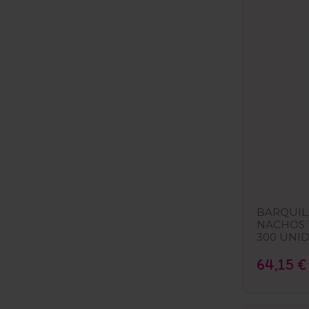
BARQUIL
NACHOS 19
300 UNID
64,15 €