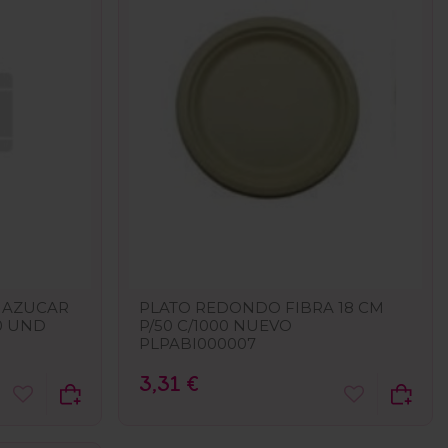
 AZUCAR
PLATO REDONDO FIBRA 18 CM
00 UND
P/50 C/1000 NUEVO
PLPABI000007
3,31 €