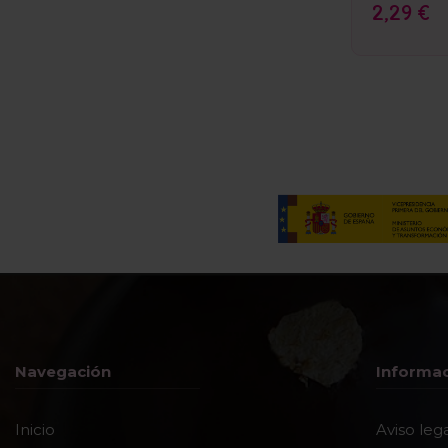
2,29 €
Navegación
Informa
Inicio
Aviso leg